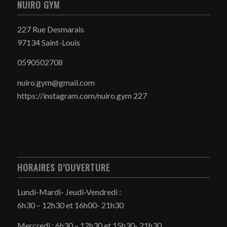
NUIRO GYM
227 Rue Desmarais
97134 Saint-Louis
0590502708
nuiro.gym@gmail.com
https://instagram.com/nuiro.gym 227
HORAIRES D’OUVERTURE
Lundi-Mardi- Jeudi-Vendredi :
6h30 – 12h30 et 16h00- 21h30
Mercredi : 6h30 – 12h30 et 15h30- 21h30