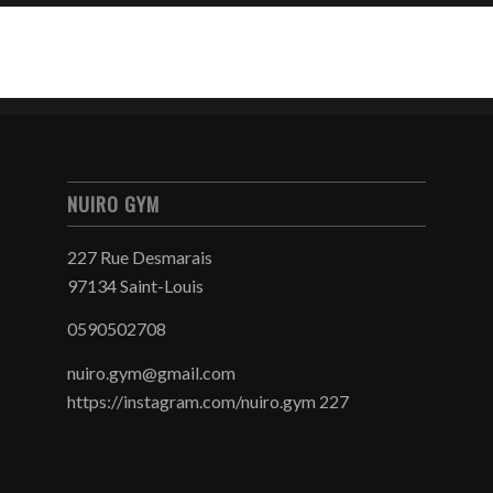
NUIRO GYM
227 Rue Desmarais
97134 Saint-Louis
0590502708
nuiro.gym@gmail.com
https://instagram.com/nuiro.gym 227