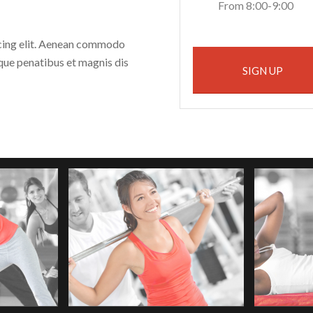
From 8:00-9:00
scing elit. Aenean commodo
que penatibus et magnis dis
SIGN UP