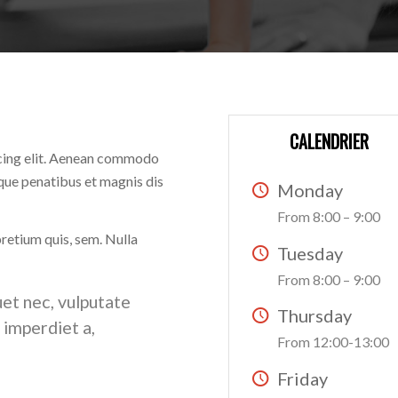
CALENDRIER
scing elit. Aenean commodo
que penatibus et magnis dis
Monday
From 8:00 – 9:00
pretium quis, sem. Nulla
Tuesday
From 8:00 – 9:00
uet nec, vulputate
Thursday
, imperdiet a,
From 12:00-13:00
Friday