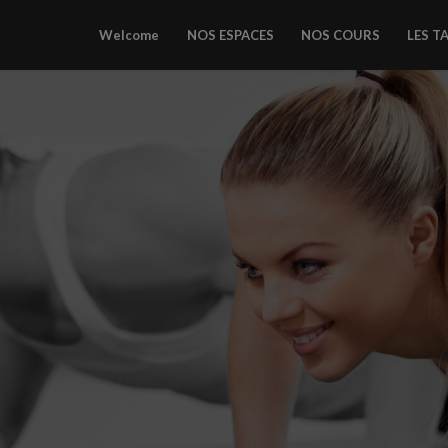
Welcome
NOS ESPACES
NOS COURS
LES T