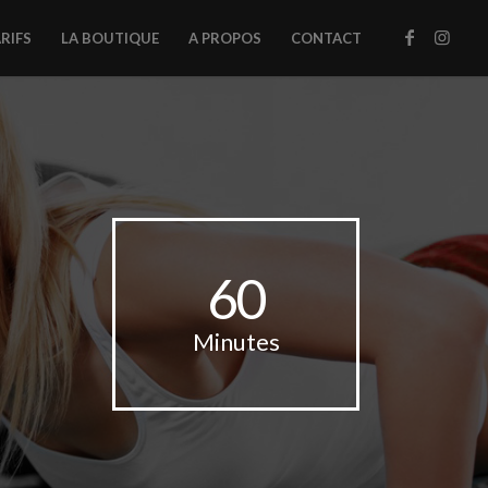
ARIFS
LA BOUTIQUE
A PROPOS
CONTACT
60
Minutes