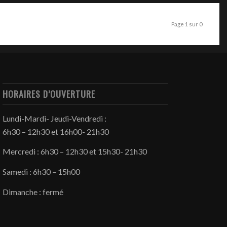
Page 1 sur 0
HORAIRES D’OUVERTURE
Lundi-Mardi- Jeudi-Vendredi :
6h30 – 12h30 et 16h00- 21h30
Mercredi : 6h30 – 12h30 et 15h30- 21h30
Samedi : 6h30 – 15h00
Dimanche : fermé